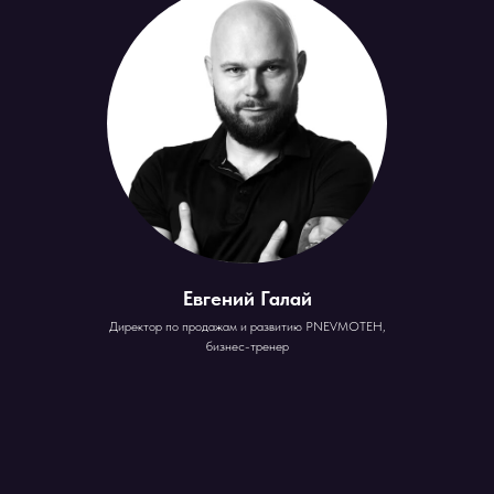
Евгений Галай
Директор по продажам и развитию PNEVMOTEH,
бизнес-тренер