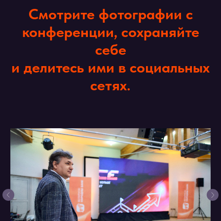
Смотрите фотографии с
конференции, сохраняйте
себе
и делитесь ими в социальных
сетях.