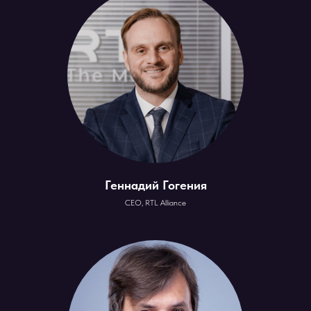
Геннадий Гогения
CEO, RTL Alliance