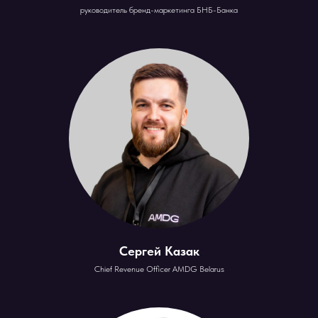
руководитель бренд-маркетинга БНБ-Банка
Сергей Казак
Chief Revenue Officer AMDG Belarus