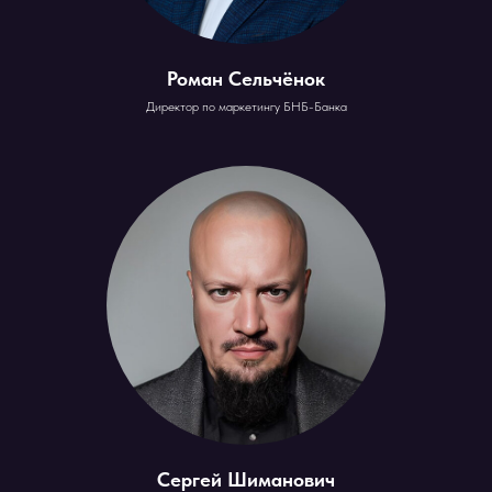
Роман Сельчёнок
Директор по маркетингу БНБ-Банка
Сергей Шиманович